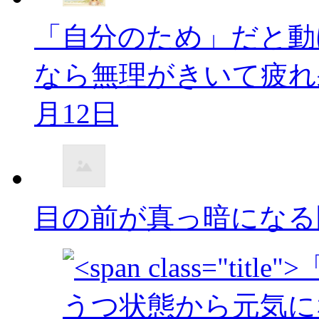
「自分のため」だと動
なら無理がきいて疲れ
月12日
目の前が真っ暗になる