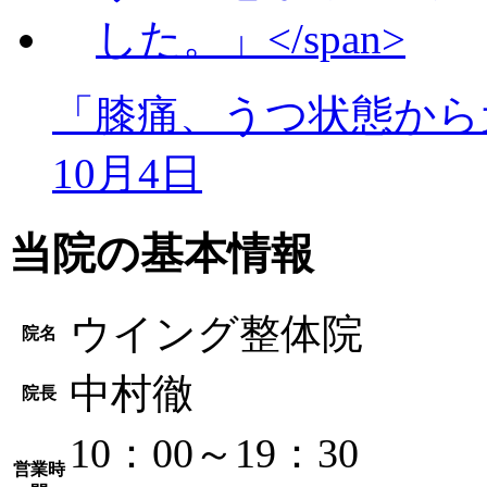
「膝痛、うつ状態から
10月4日
当院の基本情報
ウイング整体院
院名
中村徹
院長
10：00～19：30
営業時