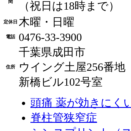
間
（祝日は18時まで）
木曜・日曜
定休日
0476-33-3900
電話
千葉県成田市
ウイング土屋256番地
住所
新橋ビル102号室
頭痛 薬が効きにく
脊柱管狭窄症