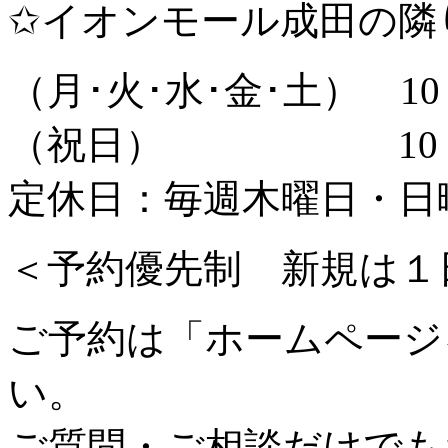
✩イオンモール成田の隣
（月･火･水･金･土） 10：
（祝日） 10：00
定休日：毎週木曜日・日
＜予約優先制 新規は１
ご予約は「ホームページ
い。
ご質問・ご相談だけでも