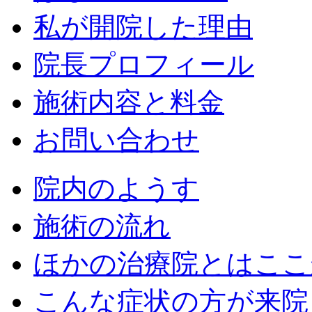
私が開院した理由
院長プロフィール
施術内容と料金
お問い合わせ
院内のようす
施術の流れ
ほかの治療院とはここ
こんな症状の方が来院