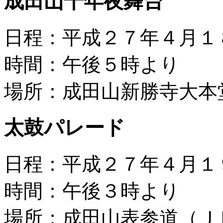
成田山千年夜舞台
日程：平成２７年４月１
時間：午後５時より
場所：成田山新勝寺大本
太鼓パレード
日程：平成２７年４月１
時間：午後３時より
場所：成田山表参道（Ｊ