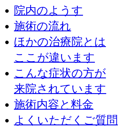
院内のようす
施術の流れ
ほかの治療院とは
ここが違います
こんな症状の方が
来院されています
施術内容と料金
よくいただくご質問