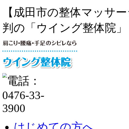
【成田市の整体マッサー
判の「ウイング整体院」
はじめての方へ