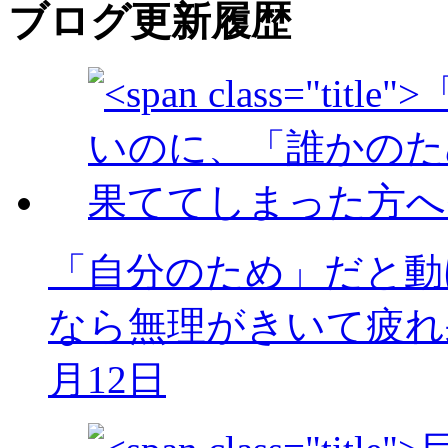
ブログ更新履歴
「自分のため」だと動
なら無理がきいて疲れ
月12日