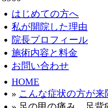
はじめての方へ
私が開院した理由
院長プロフィール
施術内容と料金
お問い合わせ
HOME
»
こんな症状の方が来
» 足の甲の痛み 足背