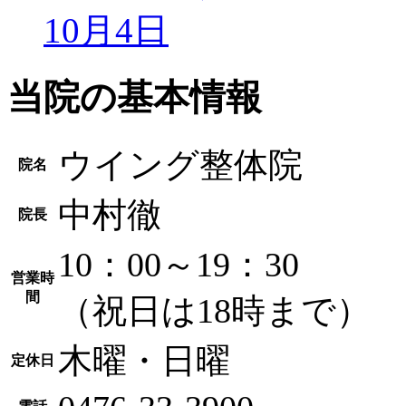
10月4日
当院の基本情報
ウイング整体院
院名
中村徹
院長
10：00～19：30
営業時
間
（祝日は18時まで）
木曜・日曜
定休日