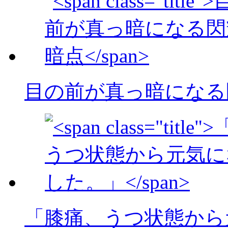
目の前が真っ暗になる
「膝痛、うつ状態から