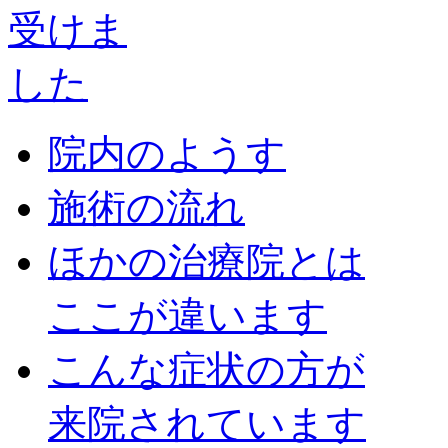
院内のようす
施術の流れ
ほかの治療院とは
ここが違います
こんな症状の方が
来院されています